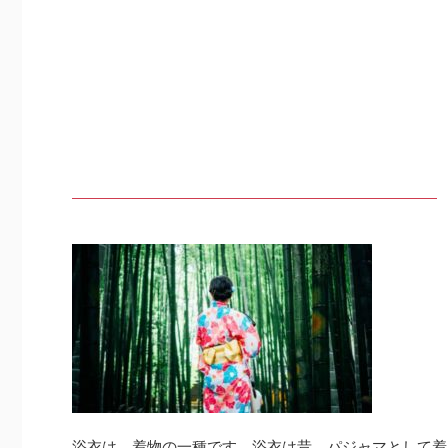
浴衣は、着物の一種です。浴衣は昔、パジャマとして着