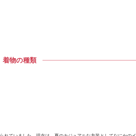
着物の種類
られていました。現在は、夏のカジュアルな衣装としてなにかの