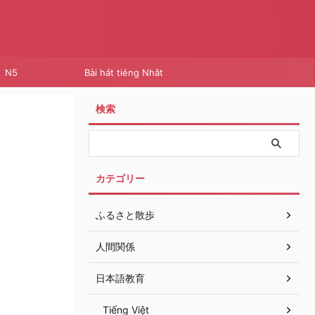
N5
Bài hát tiéng Nhât
検索
カテゴリー
ふるさと散歩
人間関係
日本語教育
Tiếng Việt