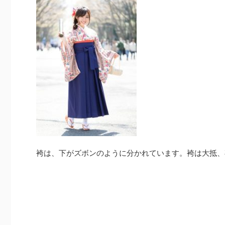
袴は、下がズボンのように分かれています。袴は大抵、