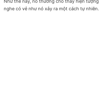
Như thế này
,
nó thường cho thấy hiện tượng
nghe có vẻ như nó xảy ra một cách tự nhiên.