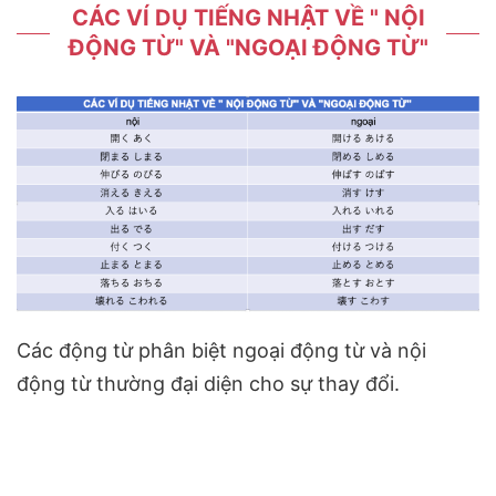
CÁC VÍ DỤ TIẾNG NHẬT VỀ " NỘI
ĐỘNG TỪ" VÀ "NGOẠI ĐỘNG TỪ"
Các động từ phân biệt ngoại động từ và nội
động từ thường đại diện cho sự thay đổi.