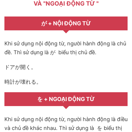
VÀ "NGOẠI ĐỘNG TỪ "
が
+ NỘI ĐỘNG TỪ
Khi sử dụng nội động từ
,
người hành động là chủ
đề. Thì sử dụng là
が
biểu thị chủ đề.
ドアが開く。
時計が壊れる。
を
+ NGOẠI ĐỘNG TỪ
Khi sử dụng nội động từ
,
người hành động là điều
và chủ đề khác nhau. Thì sử dụng là
を
biểu thị