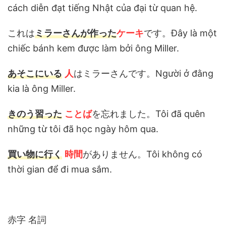
cách diễn đạt tiếng Nhật của đại từ quan hệ.
これは
ミラーさんが作った
ケーキ
です。Đây là một
chiếc bánh kem được làm bởi ông Miller.
あそこにいる
人
はミラーさんです。Người ở đằng
kia là ông Miller.
きのう習った
ことば
を忘れました。Tôi đã quên
những từ tôi đã học ngày hôm qua.
買い物に行く
時間
がありません。Tôi không có
thời gian để đi mua sắm.
赤字 名詞