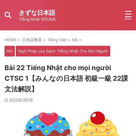
きずな日本語
Tiếng Nhật KIZUNA
HOME
>
日本語教育
>
Tiếng Việt
>
N5
>
N5
Ngữ Pháp của Sách: Tiếng Nhật Cho Mọi Người
Bài 22 Tiếng Nhật cho mọi người
CTSC 1【みんなの日本語 初級一級 22課
文法解説】
20/08/2019